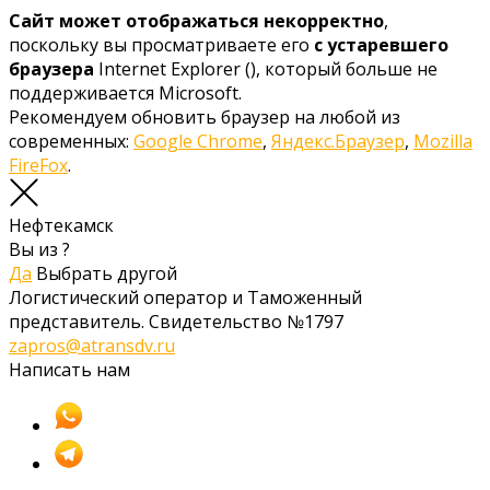
Сайт может отображаться некорректно
,
поскольку вы просматриваете его
с устаревшего
браузера
Internet Explorer (
), который больше не
поддерживается Microsoft.
Рекомендуем обновить браузер на любой из
современных:
Google Chrome
,
Яндекс.Браузер
,
Mozilla
FireFox
.
Нефтекамск
Вы из
?
Да
Выбрать другой
Логистический оператор и Таможенный
представитель. Свидетельство №1797
zapros@atransdv.ru
Написать нам