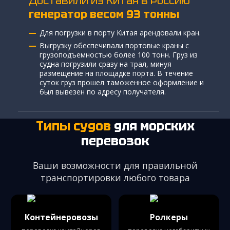
Доставили из Китая в Россию
генератор весом 93 тонны
Для погрузки в порту Китая арендовали кран.
Выгрузку обеспечивали портовые краны с
грузоподъемностью более 100 тонн. Груз из
судна погрузили сразу на трал, минуя
размещениe на площадке порта. В течение
суток груз прошел таможенное оформление и
был вывезен по адресу получателя.
Типы судов
для морских
перевозок
Ваши возможности для правильной
транспортировки любого товара
Контейнеровозы
Ролкеры