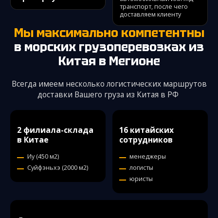
транспорт, после чего
доставляем клиенту
Мы максимально компетентны
в морских грузоперевозках из
Китая
в Мегионе
Всегда имеем несколько логистических маршрутов
доставки Вашего груза из Китая в РФ
2 филиала-склада
16 китайских
в Китае
сотрудников
Иу (450 м2)
менеджеры
Суйфэньхэ (2000 м2)
логисты
юристы