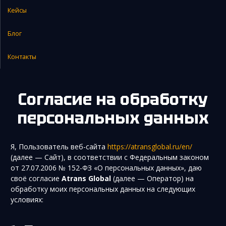
Кейсы
Закупка и поставка товаров из Китая
Поиск поставщика в Китае
Блог
Таможенное оформление
Контакты
Согласие на обработку
персональных данных
Я, Пользователь веб-сайта
https://atransglobal.ru/en/
(далее — Сайт), в соответствии с Федеральным законом
от 27.07.2006 № 152-ФЗ «О персональных данных», даю
своё согласие
Atrans Global
(далее — Оператор) на
обработку моих персональных данных на следующих
условиях: