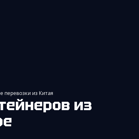
 перевозки из Китая
ре