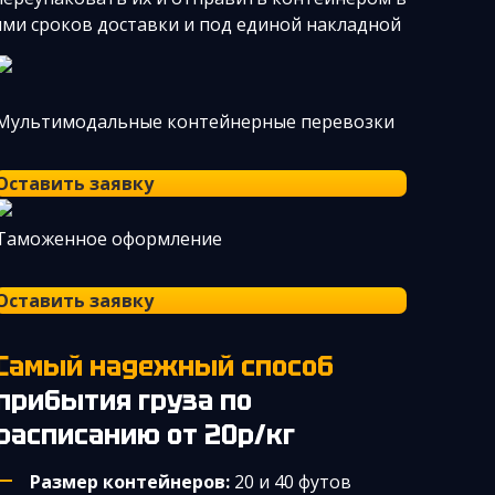
иями сроков доставки и под единой накладной
Мультимодальные контейнерные перевозки
Оставить заявку
Таможенное оформление
Оставить заявку
Самый надежный способ
прибытия груза по
расписанию от 20р/кг
Размер контейнеров:
20 и 40 футов