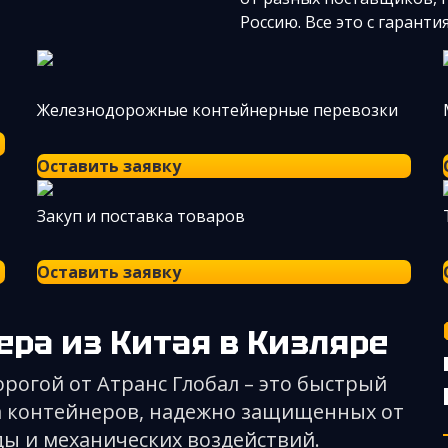
Россию. Все это с гарант
Железнодорожные контейнерные перевозки
Оставить заявку
Закуп и поставка товаров
Оставить заявку
нера из Китая
в Кизляре
рогой от Атранс Глобал – это быстрый
ва контейнеров, надежно защищенных от
ы и механических воздействий.