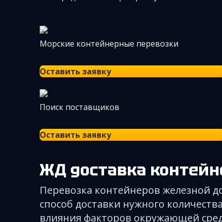
Морские контейнерные перевозки
Оставить заявку
Поиск поставщиков
Оставить заявку
ЖД доставка контей
Перевозка контейнеров железной до
способ доставки нужного количест
влияния факторов окружающей сред