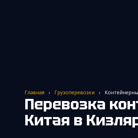
Главная
›
Грузоперевозки
›
Контейнерные
Перевозка контейнеров из
Китая
в Кизля