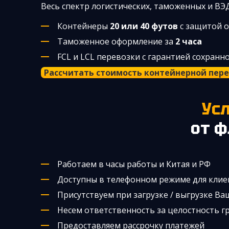
Весь спектр логистических, таможенных и ВЭ
Контейнеры
20 или 40 футов
с защитой 
Таможенное оформление за
2 часа
FCL и LCL перевозки с гарантией сохранн
Рассчитать стоимость контейнерной пер
У
от ф
Работаем в часы работы и Китая и РФ
Доступны в телефонном режиме для клие
Присутствуем при загрузке / выгрузке Ва
Несем ответственность за целостность г
Предоставляем рассрочку платежей