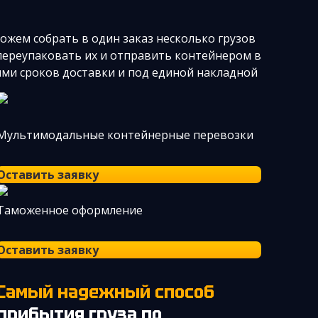
ожем собрать в один заказ несколько грузов
переупаковать их и отправить контейнером в
иями сроков доставки и под единой накладной
Мультимодальные контейнерные перевозки
Оставить заявку
Таможенное оформление
Оставить заявку
Самый надежный способ
прибытия груза по