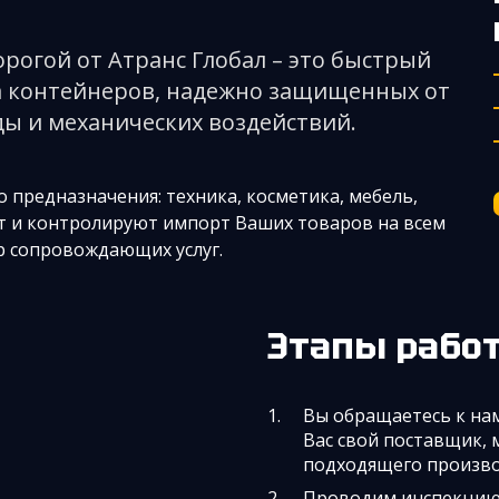
рогой от Атранс Глобал – это быстрый
ва контейнеров, надежно защищенных от
ы и механических воздействий.
предназначения: техника, косметика, мебель,
ют и контролируют импорт Ваших товаров на всем
р сопровождающих услуг.
Этапы рабо
Вы обращаетесь к нам 
Вас свой поставщик, 
подходящего произво
Проводим инспекцию,