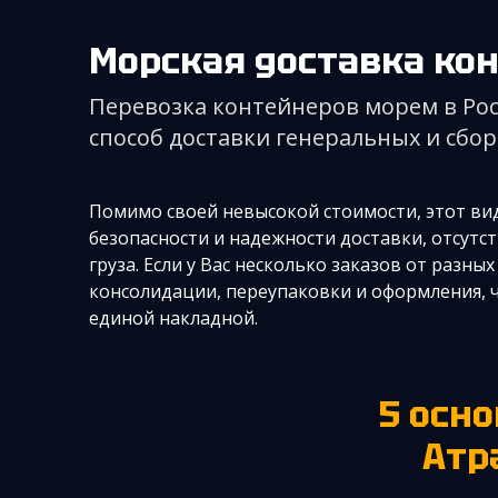
Морская доставка ко
Перевозка контейнеров морем в Рос
способ доставки генеральных и сбор
Помимо своей невысокой стоимости, этот ви
безопасности и надежности доставки, отсутс
груза. Если у Вас несколько заказов от разн
консолидации, переупаковки и оформления, ч
единой накладной.
5 основных преимуществ логистики от
Атр