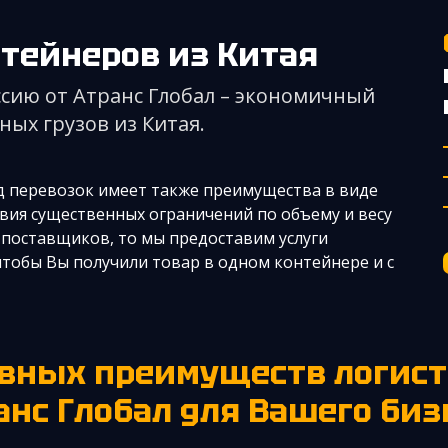
нтейнеров из Китая
сию от Атранс Глобал – экономичный
ных грузов из Китая.
д перевозок имеет также преимущества в виде
твия существенных ограничений по объему и весу
ых поставщиков, то мы предоставим услуги
тобы Вы получили товар в одном контейнере и с
анс Глобал для Вашего биз