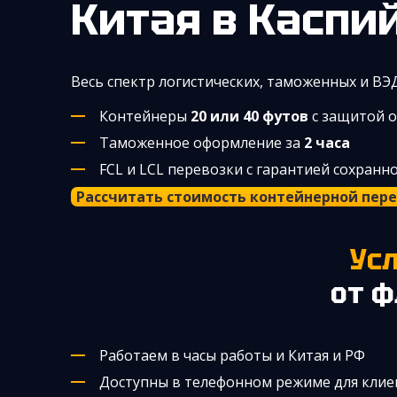
Китая
в Каспи
Весь спектр логистических, таможенных и ВЭ
Контейнеры
20 или 40 футов
с защитой 
Таможенное оформление за
2 часа
FCL и LCL перевозки с гарантией сохранн
Рассчитать стоимость контейнерной пер
У
от ф
Работаем в часы работы и Китая и РФ
Доступны в телефонном режиме для клие