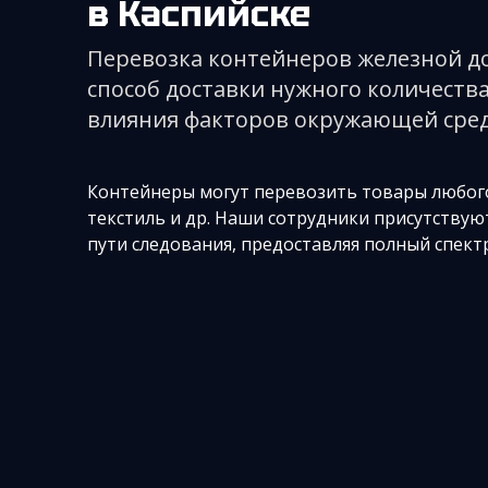
в Каспийске
Перевозка контейнеров железной до
способ доставки нужного количест
влияния факторов окружающей сред
Контейнеры могут перевозить товары любого 
текстиль и др. Наши сотрудники присутству
пути следования, предоставляя полный спект