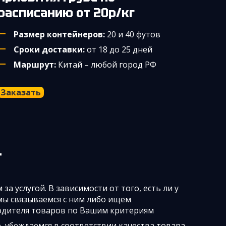
расписанию от 20р/кг
Размер контейнеров:
20 и 40 футов
Сроки доставки:
от 18 до 25 дней
Маршрут:
Китай – любой город РФ
Заказать
т
за услугой. В зависимости от того, есть ли у
мы связываемся с ним либо ищем
дителя товаров по Вашим критериям
 убеждаемся в соответствии качества товара