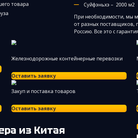
шего товара
Суйфэньхэ – 2000 м2
руза
При необходимости, мы м
от разных поставщиков, 
Россию. Все это с гарант
Железнодорожные контейнерные перевозки
Оставить заявку
Закуп и поставка товаров
Оставить заявку
ера из Китая