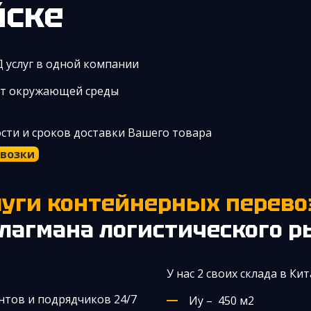
йске
Д услуг в одной компании
от окружающей среды
ости и сроков доставки Вашего товара
евозки
слуги контейнерных перево
лагмана логистического 
У нас 2 своих склада в Кит
нтов и подрядчиков 24/7
Иу – 450 м2