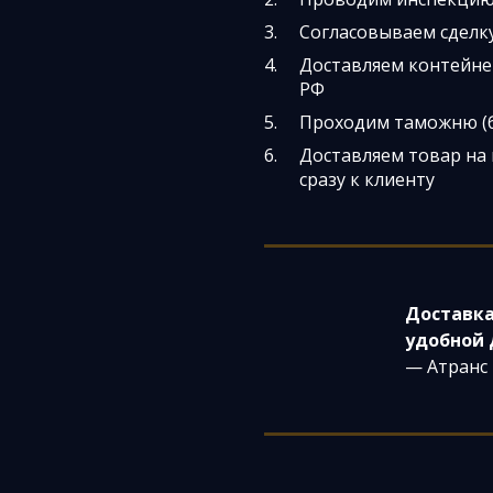
Согласовываем сделку
Доставляем контейнер
РФ
Проходим таможню (б
Доставляем товар на 
сразу к клиенту
Доставка
удобной 
— Атранс