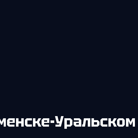
менске-Уральском