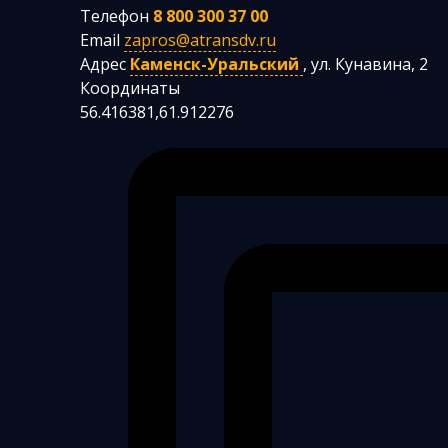
Телефон
8 800 300 37 00
Email
zapros@atransdv.ru
Адрес
Каменск-Уральский
,
ул. Кунавина, 2
Координаты
56.416381,61.912276