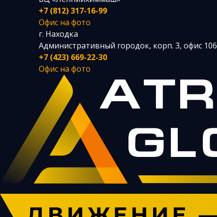
+7 (812) 317-16-99
Офис на фото
г. Находка
Административный городок, корп. 3, офис 106
+7 (423) 669-22-30
Офис на фото