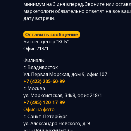
минимум на 3 дня вперед. Звоните или оставл
маркетологи обязательно ответят на все ваш
дату встречи.
Оставить сообщение
Бизнес-центр "КСБ"
Офис 218/1
Филиалы
г. Владивосток
Ул. Первая Морская, дом 9, офис 107
+7 (423) 205-60-99
г. Москва
ул. Марксистская, 34к8, офис 218/1
+7 (495) 120-17-99
Офис на фото
г. Санкт-Петербург
ул. Александра Невского, д. 9
БЦ «Ленниихиммаш»