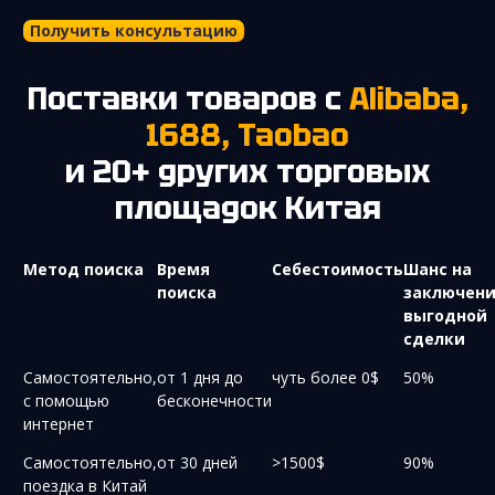
Получить консультацию
Поставки товаров с
Alibaba,
1688, Taobao
и 20+ других торговых
площадок Китая
Метод поиска
Время
Себестоимость
Шанс на
поиска
заключен
выгодной
сделки
Самостоятельно,
от 1 дня до
чуть более 0$
50%
с помощью
бесконечности
интернет
Самостоятельно,
от 30 дней
>1500$
90%
поездка в Китай