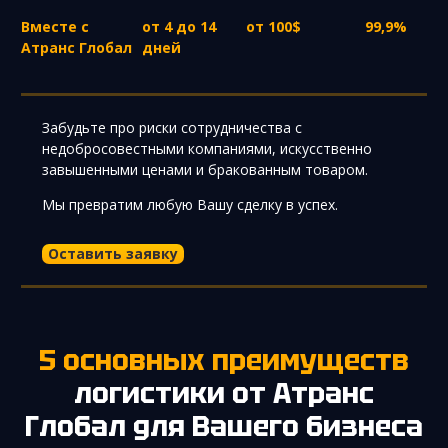
Вместе с
от 4 до 14
от 100$
99,9%
Атранс Глобал
дней
Забудьте про риски сотрудничества с
недобросовестными компаниями, искусственно
завышенными ценами и бракованным товаром.
Мы превратим любую Вашу сделку в успех.
Оставить заявку
5 основных преимуществ
логистики от Атранс
Глобал для Вашего бизнеса