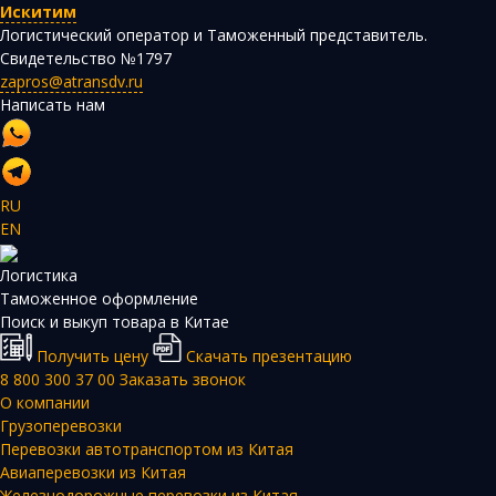
Искитим
Логистический оператор и Таможенный представитель.
Свидетельство №1797
zapros@atransdv.ru
Написать нам
RU
EN
Логистика
Таможенное оформление
Поиск и выкуп товара в Китае
Получить цену
Скачать презентацию
8 800 300 37 00
Заказать звонок
О компании
Грузоперевозки
Перевозки автотранспортом из Китая
Авиаперевозки из Китая
Железнодорожные перевозки из Китая