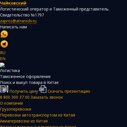
Чайковский
Логистический оператор и Таможенный представитель.
Свидетельство №1797
zapros@atransdv.ru
Написать нам
RU
EN
Логистика
Таможенное оформление
Поиск и выкуп товара в Китае
Получить цену
Скачать презентацию
8 800 300 37 00
Заказать звонок
О компании
Грузоперевозки
Перевозки автотранспортом из Китая
Авиаперевозки из Китая
Железнодорожные перевозки из Китая