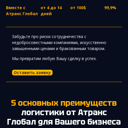
Вместе с
от 4 до 14
от 100$
99,9%
Атранс Глобал
дней
Забудьте про риски сотрудничества с
недобросовестными компаниями, искусственно
завышенными ценами и бракованным товаром.
Мы превратим любую Вашу сделку в успех.
Оставить заявку
5 основных преимуществ
логистики от Атранс
Глобал для Вашего бизнеса