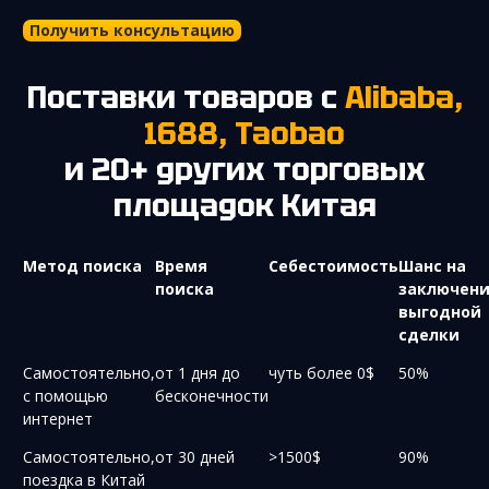
Получить консультацию
Поставки товаров с
Alibaba,
1688, Taobao
и 20+ других торговых
площадок Китая
Метод поиска
Время
Себестоимость
Шанс на
поиска
заключен
выгодной
сделки
Самостоятельно,
от 1 дня до
чуть более 0$
50%
с помощью
бесконечности
интернет
Самостоятельно,
от 30 дней
>1500$
90%
поездка в Китай