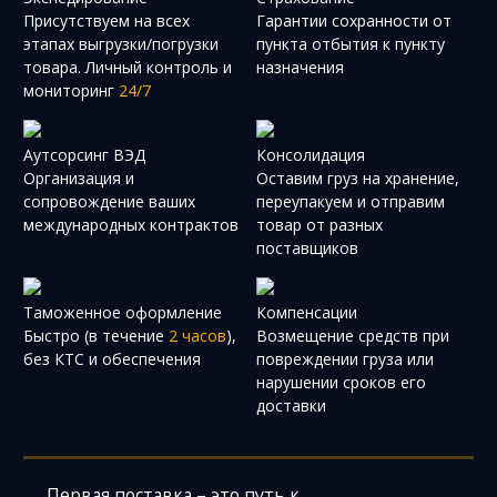
Присутствуем на всех
Гарантии сохранности от
этапах выгрузки/погрузки
пункта отбытия к пункту
товара. Личный контроль и
назначения
мониторинг
24/7
Аутсорсинг ВЭД
Консолидация
Организация и
Оставим груз на хранение,
сопровождение ваших
переупакуем и отправим
международных контрактов
товар от разных
поставщиков
Таможенное оформление
Компенсации
Быстро (в течение
2 часов
),
Возмещение средств при
без КТС и обеспечения
повреждении груза или
нарушении сроков его
доставки
Первая поставка – это путь к