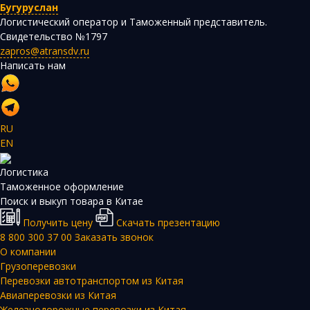
Бугуруслан
Логистический оператор и Таможенный представитель.
Свидетельство №1797
zapros@atransdv.ru
Написать нам
RU
EN
Логистика
Таможенное оформление
Поиск и выкуп товара в Китае
Получить цену
Скачать презентацию
8 800 300 37 00
Заказать звонок
О компании
Грузоперевозки
Перевозки автотранспортом из Китая
Авиаперевозки из Китая
Железнодорожные перевозки из Китая