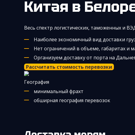
Китая
в Белор
Весь спектр логистических, таможенных и ВЭ
Наиболее экономичный вид доставки грузо
Нет ограничений в объеме, габаритах и м
Организуем доставку от порта на Дальне
Рассчитать стоимость перевозки
География
минимальный фрахт
обширная география перевозок
Доставка морем