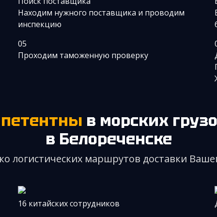
Поиск поставщика
Находим нужного поставщика и проводим
инспекцию
05
Проходим таможенную проверку
мпетентны
в морских груз
в Белореченске
ко логистических маршрутов доставки Вашег
16 китайских сотрудников