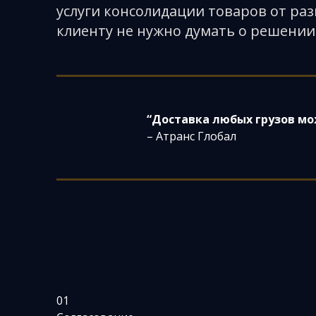
услуги консолидации товаров от раз
клиенту не нужно думать о решении
“Доставка любых грузов мо
– Атранс Глобал
01