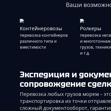
Ваши возможно
Контейнеровозы
Ролкеры
перевозка контейнеров
перевозка нег
различного типа и
и многотоннаж
вместимости
грузов, техник
и т.д.
Экспедиция и документальное
сопровождение сделки
Перевозка любых грузов морем – это
транспортировка из точки отправле
сложный документооборот, гарантии