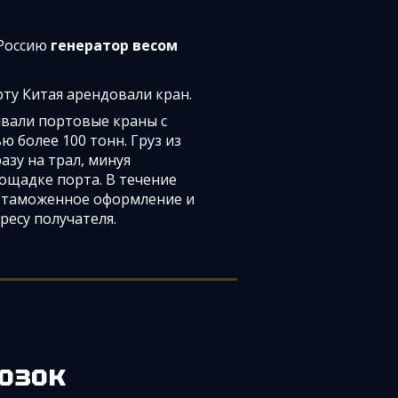
 Россию
генератор весом
рту Китая арендовали кран.
ивали портовые краны с
 более 100 тонн. Груз из
азу на трал, минуя
ощадке порта. В течение
л таможенное оформление и
ресу получателя.
озок