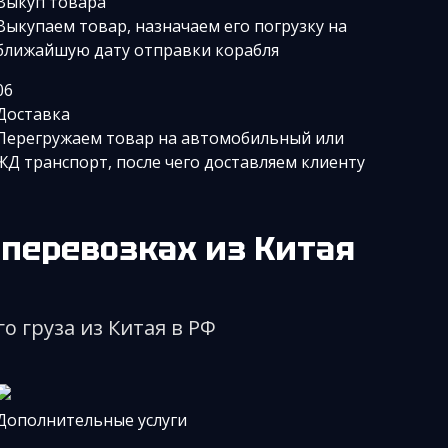
Выкуп товара
Выкупаем товар, назначаем его погрузку на
ближайшую дату отправки корабля
06
Доставка
Перегружаем товар на автомобильный или
ЖД транспорт, после чего доставляем клиенту
оперевозках из Китая
о груза из Китая в РФ
Дополнительные услуги