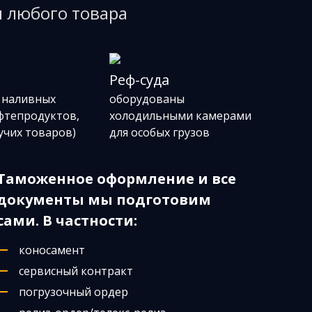
 любого товара
ы
Реф-суда
 наливных
оборудованы
ефтепродуктов,
холодильными камерами
учих товаров)
для особых грузов
Таможенное оформление и все
документы мы подготовим
сами. В частности:
коносамент
сервисный контракт
погрузочный ордер