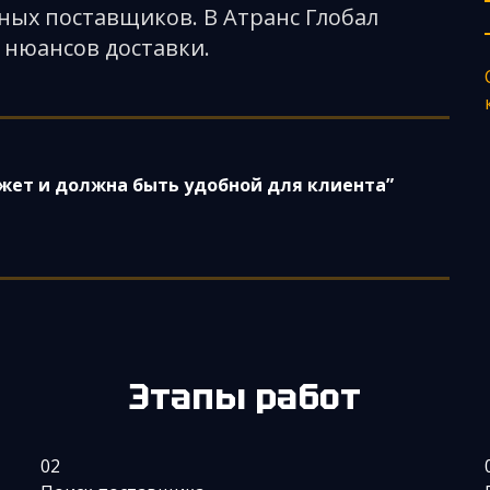
ных поставщиков. В Атранс Глобал
 нюансов доставки.
жет и должна быть удобной для клиента”
Этапы работ
02