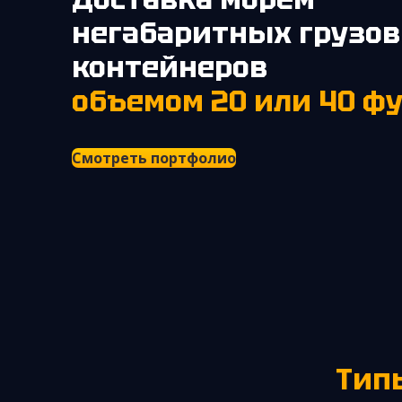
негабаритных грузов
контейнеров
объемом 20 или 40 ф
Смотреть портфолио
Тип