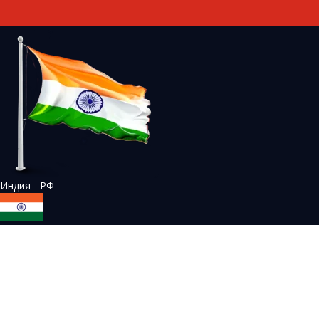
Индия - РФ