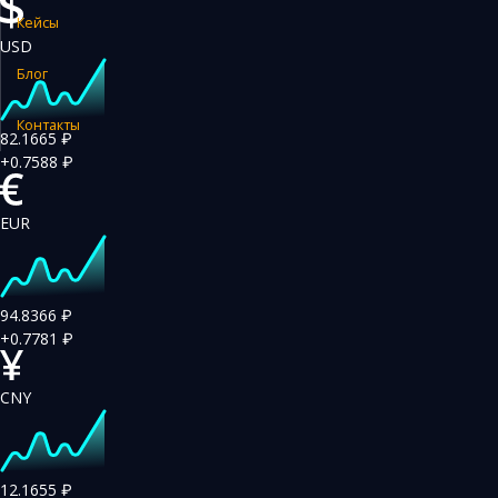
Кейсы
Закупка и поставка товаров из Китая
USD
Поиск поставщика в Китае
Блог
Таможенное оформление
Контакты
82.1665
₽
+0.7588
₽
EUR
94.8366
₽
+0.7781
₽
CNY
12.1655
₽