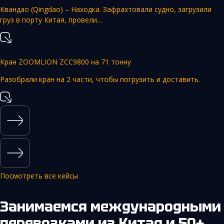
Квандао (Qingdao) – Находка. Зафрахтовали судно, загрузили
груз в порту Китая, провели…
Кран ZOOMLION ZCC9800 на 71 тонну
Разобрали кран на 2 части, чтобы погрузить и доставить.
Посмотреть все кейсы
Занимаемся международными
перевозками из Китая и 50+