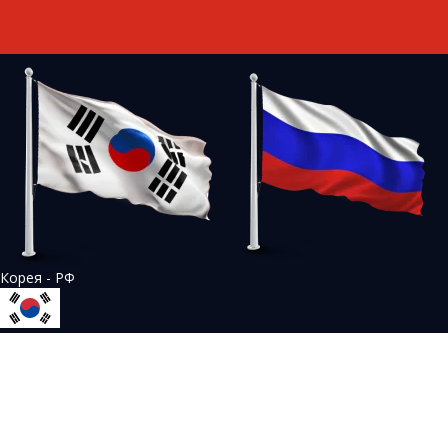
Корея - РФ