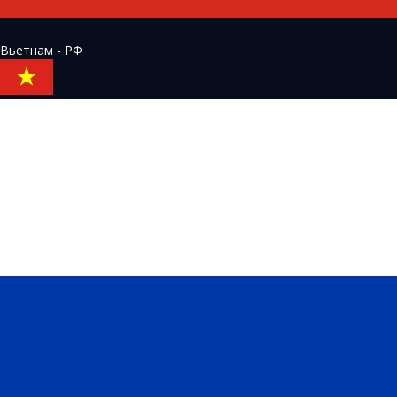
Вьетнам - РФ