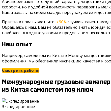
Авиаперевозки – это лучший вариант для доставки це
скорости, но и удобной возможности перевозить мелк
Ваши заказы на своем складе, переупакуем их и доста
Практика показывает, что
в 90%
случаев, клиент нужд
Обращаясь к нам, Вам не обязательно знать юридиче
наиболее выгодные условия и предоставим несколько
Наш опыт
Например, самолетом из Китая в Москву мы доставил
оформления, мы обеспечили инспекцию качества и соо
Смотреть работы
Международные грузовые авиапер
из Китая самолетом под ключ
Экспедирование