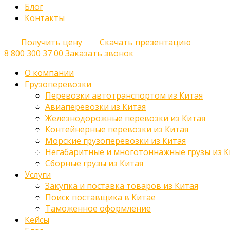
Блог
Контакты
Получить цену
Скачать презентацию
8 800 300 37 00
Заказать звонок
О компании
Грузоперевозки
Перевозки автотранспортом из Китая
Авиаперевозки из Китая
Железнодорожные перевозки из Китая
Контейнерные перевозки из Китая
Морские грузоперевозки из Китая
Негабаритные и многотоннажные грузы из К
Сборные грузы из Китая
Услуги
Закупка и поставка товаров из Китая
Поиск поставщика в Китае
Таможенное оформление
Кейсы