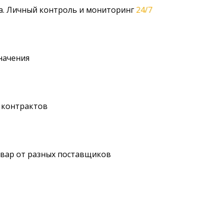
ра. Личный контроль и мониторинг
24/7
начения
 контрактов
овар от разных поставщиков