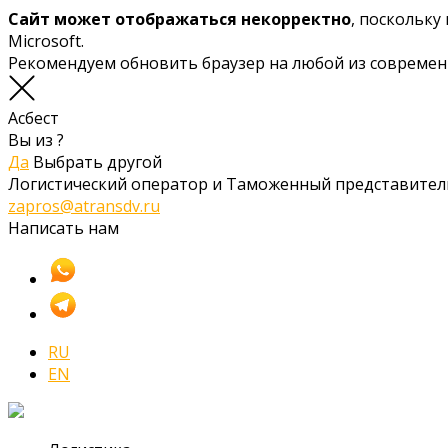
Сайт может отображаться некорректно
, поскольку
Microsoft.
Рекомендуем обновить браузер на любой из совреме
Асбест
Вы из
?
Да
Выбрать другой
Логистический оператор и Таможенный представител
zapros@atransdv.ru
Написать нам
RU
EN